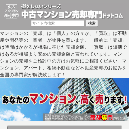
マンションの「売却」は「個人」の方々が、「買取」は不動
産や開発等の「業者」が物件を買います。一般的に「売却」
は時間はかかるが相場に準じた売却金額、「買取」は短期で
はあるが相場より安めの売却金額と言われています。マン
ションの売却をご検討中の方はお気軽にご相談ください。マ
ンション、アパート、相続不動産など不動産売却のお悩みを
全国の専門家が解決致します！