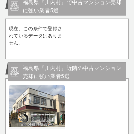
福島県『川内村』で中古マンション売却
に強い業者5選
現在、この条件で登録さ
れているデータはありま
せん。
福島県『川内村』近隣の中古マンション
売却に強い業者5選