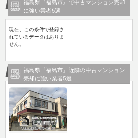
福島県『福島市』で中古マンション売却
に強い業者5選
現在、この条件で登録さ
れているデータはありま
せん。
福島県『福島市』近隣の中古マンション
売却に強い業者5選