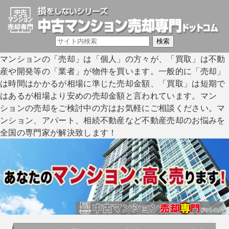
マンションの「売却」は「個人」の方々が、「買取」は不動
産や開発等の「業者」が物件を買います。一般的に「売却」
は時間はかかるが相場に準じた売却金額、「買取」は短期で
はあるが相場より安めの売却金額と言われています。マン
ションの売却をご検討中の方はお気軽にご相談ください。マ
ンション、アパート、相続不動産など不動産売却のお悩みを
全国の専門家が解決致します！