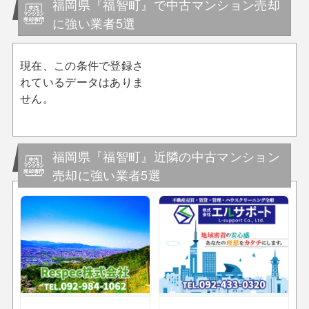
福岡県『福智町』で中古マンション売却
に強い業者5選
現在、この条件で登録さ
れているデータはありま
せん。
福岡県『福智町』近隣の中古マンション
売却に強い業者5選