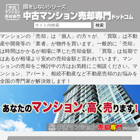
マンションの「売却」は「個人」の方々が、「買取」は不動
産や開発等の「業者」が物件を買います。一般的に「売却」
は時間はかかるが相場に準じた売却金額、「買取」は短期で
はあるが相場より安めの売却金額と言われています。マン
ションの売却をご検討中の方はお気軽にご相談ください。マ
ンション、アパート、相続不動産など不動産売却のお悩みを
全国の専門家が解決致します！