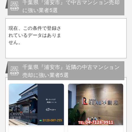
千葉県『浦安市』で中古マンション売却
に強い業者5選
現在、この条件で登録さ
れているデータはありま
せん。
千葉県『浦安市』近隣の中古マンション
売却に強い業者5選