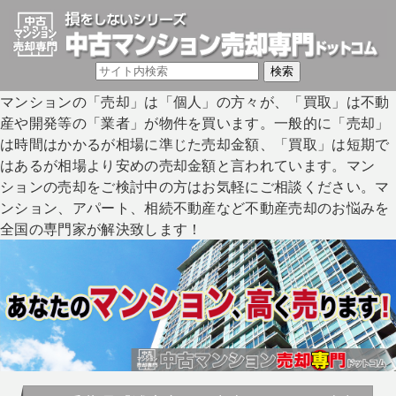
マンションの「売却」は「個人」の方々が、「買取」は不動
産や開発等の「業者」が物件を買います。一般的に「売却」
は時間はかかるが相場に準じた売却金額、「買取」は短期で
はあるが相場より安めの売却金額と言われています。マン
ションの売却をご検討中の方はお気軽にご相談ください。マ
ンション、アパート、相続不動産など不動産売却のお悩みを
全国の専門家が解決致します！