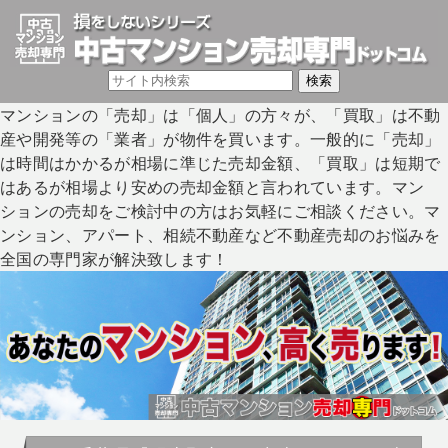
マンションの「売却」は「個人」の方々が、「買取」は不動
産や開発等の「業者」が物件を買います。一般的に「売却」
は時間はかかるが相場に準じた売却金額、「買取」は短期で
はあるが相場より安めの売却金額と言われています。マン
ションの売却をご検討中の方はお気軽にご相談ください。マ
ンション、アパート、相続不動産など不動産売却のお悩みを
全国の専門家が解決致します！