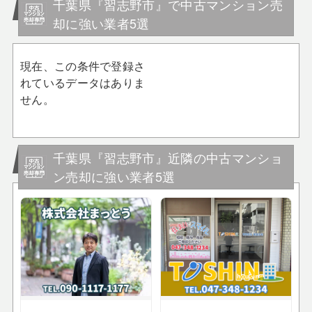
千葉県『習志野市』で中古マンション売
却に強い業者5選
現在、この条件で登録さ
れているデータはありま
せん。
千葉県『習志野市』近隣の中古マンショ
ン売却に強い業者5選