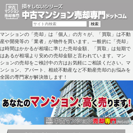
マンションの「売却」は「個人」の方々が、「買取」は不動
産や開発等の「業者」が物件を買います。一般的に「売却」
は時間はかかるが相場に準じた売却金額、「買取」は短期で
はあるが相場より安めの売却金額と言われています。マン
ションの売却をご検討中の方はお気軽にご相談ください。マ
ンション、アパート、相続不動産など不動産売却のお悩みを
全国の専門家が解決致します！