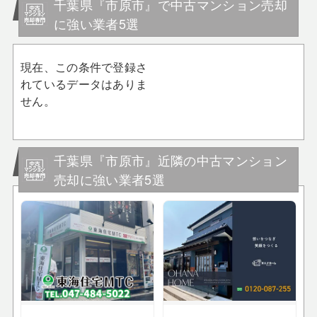
千葉県『市原市』で中古マンション売却
に強い業者5選
現在、この条件で登録さ
れているデータはありま
せん。
千葉県『市原市』近隣の中古マンション
売却に強い業者5選