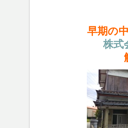
早期の
株式