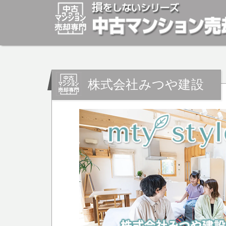
マンションの「売却」は「個人」の方々が、「買取」は不
安めの売却金額と言われています。マンションの売却をご
株式会社みつや建設