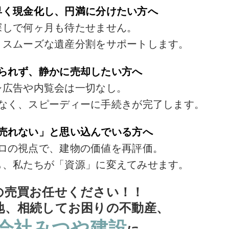
早く現金化し、円満に分けたい方へ
探しで何ヶ月も待たせません。
、スムーズな遺産分割をサポートします。
られず、静かに売却したい方へ
シ広告や内覧会は一切なし。
なく、スピーディーに手続きが完了します。
売れない」と思い込んでいる方へ
ロの視点で、建物の価値を再評価。
も、私たちが「資源」に変えてみせます。
の売買お任せください！！
地、相続してお困りの不動産、
会社みつや建設