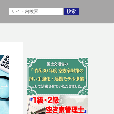
場に準じた売却金額、「買取」は短期ではあるが相場より
動産売却のお悩みを全国の専門家が解決致します！