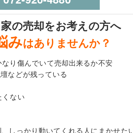
き家の売却をお考えの方へ
悩み
はありませんか？
かなり傷んでいて売却出来るか不安
仏壇などが残っている
たくない
倒、しっかり動いてくれる人にまかせた