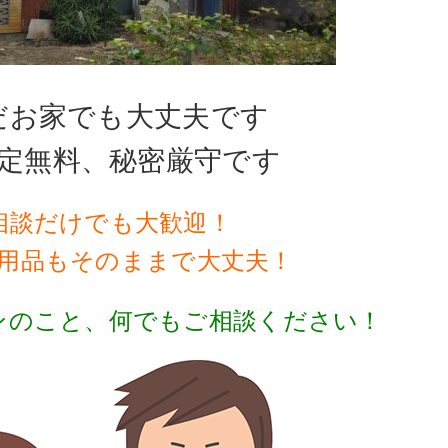
だお家でも大丈夫です
定無料、秘密厳守です
相談だけでも大歓迎！
用品もそのままで大丈夫！
ンのこと、何でもご相談ください！