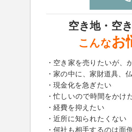
空き地・空
お
こんな
・空き家を売りたいが、
・家の中に、家財道具、
・現金化を急ぎたい
・忙しいので時間をかけ
・経費を抑えたい
・近所に知られたくない
・何社も相手するのは面