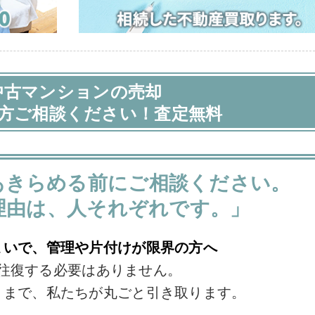
中古マンションの売却
方ご相談ください！査定無料
あきらめる前にご相談ください。
理由は、人それぞれです。」
まいで、管理や片付けが限界の方へ
往復する必要はありません。
ままで、私たちが丸ごと引き取ります。