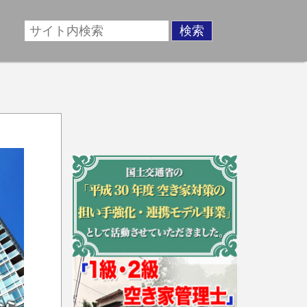
場に準じた売却金額、「買取」は短期ではあるが相場より
動産売却のお悩みを全国の専門家が解決致します！