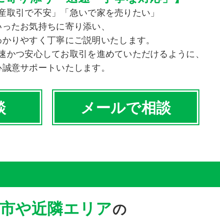
産取引で不安」「急いで家を売りたい」
いったお気持ちに寄り添い、
わかりやすく丁寧にご説明いたします。
速かつ安心してお取引を進めていただけるように、
心誠意サポートいたします。
談
メールで相談
市や近隣エリア
の