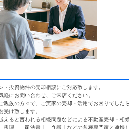
ン・投資物件の売却相談にご対応致します。
気軽にお問い合わせ、ご来店ください。
ご親族の方々で、
ご実家の売却・活用でお困りでした
お受け致します。
越えると言われる相続問題などによる不動産売却・相
。税理士、司法書士、弁護士などの各種専門家と連携