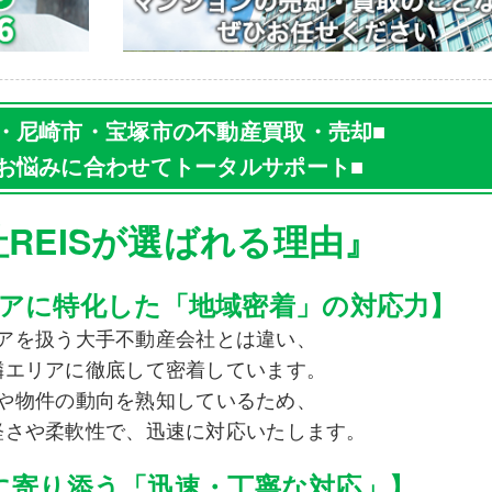
・尼崎市・宝塚市の不動産買取・売却■
お悩みに合わせてトータルサポート■
REISが選ばれる理由』
アに特化した「地域密着」の対応力】
アを扱う大手不動産会社とは違い、
隣エリアに徹底して密着しています。
や物件の動向を熟知しているため、
軽さや柔軟性で、迅速に対応いたします。
に寄り添う「迅速・丁寧な対応」】