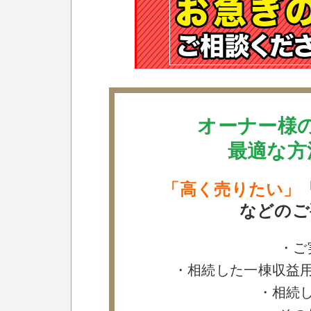
オーナー様
最適な方
「高く売りたい」
などのご
・ご
・相続した一棟収益
・相続