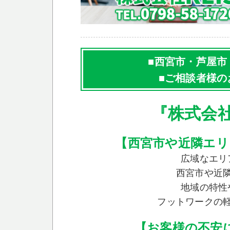
■西宮市・芦屋市
■ご相談者様の
『株式会社
【西宮市や近隣エリ
広域なエリ
西宮市や近
地域の特性
フットワークの
【お客様の不安