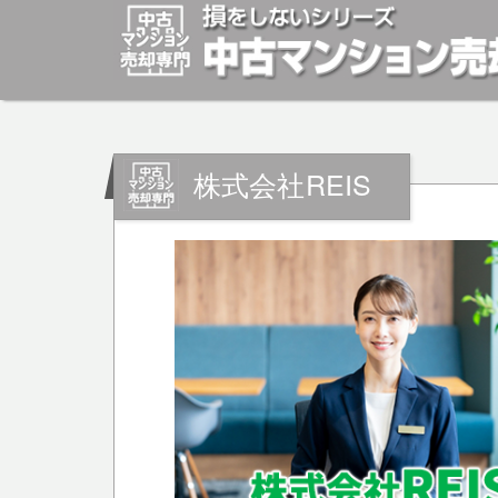
マンションの「売却」は「個人」の方々が、「買取」は不
安めの売却金額と言われています。マンションの売却をご
株式会社REIS