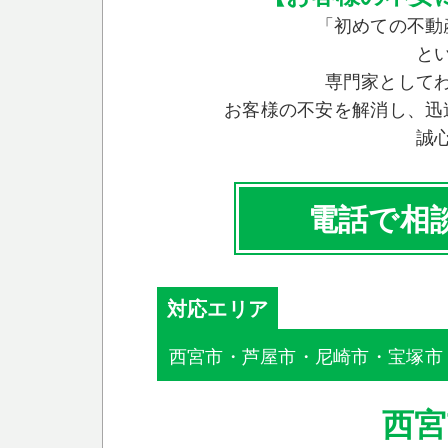
「初めての不動
と
専門家として
お客様の不安を解消し、迅
誠
電話で相
対応エリア
西宮市・芦屋市・尼崎市・宝塚市
西宮