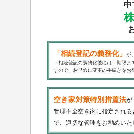
中
株
「相続登記の義務化」
が
・相続登記の義務化後には、期限ま
すので、お早めに変更の手続きをお
空き家対策特別措置法
が
管理不全空き家に指定される
で、適切な管理をお勧めいた