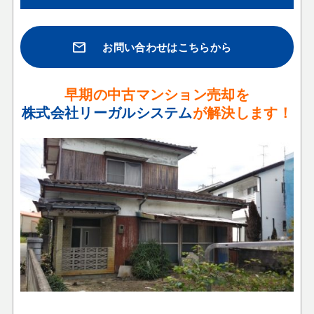
mail
お問い合わせはこちらから
早期の
中古マンション売却
を
株式会社リーガルシステム
が解決します！