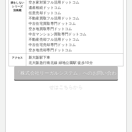
空き家対策フル活用ドットコム
損をしない
シリーズ
遺産相続ドットコム
別掲載
任意売却ドットコム
不動産買取フル活用ドットコム
中古住宅買取専門ドットコム
空き地買取専門ドットコム
中古マンション買取専門ドットコム
不動産売却フル活用ドットコム
中古住宅売却専門ドットコム
空き地売却専門ドットコム
新大阪駅下車
アクセス
北大阪急行南北線 緑地公園駅 徒歩10分
「株式会社リーガルシステム」へのお問い合わ
せはこちらから