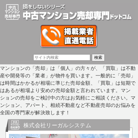
マンションの「売却」は「個人」の方々が、「買取」は不動
産や開発等の「業者」が物件を買います。一般的に「売却」
は時間はかかるが相場に準じた売却金額、「買取」は短期で
はあるが相場より安めの売却金額と言われています。マン
ションの売却をご検討中の方はお気軽にご相談ください。マ
ンション、アパート、相続不動産など不動産売却のお悩みを
全国の専門家が解決致します！
株式会社リーガルシステム