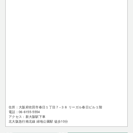
住所：大阪府吹田市春日１丁目７−３８ リーガル春日ビル１階
電話：06-6155-5554
アクセス：新大阪駅下車
北大阪急行南北線 緑地公園駅 徒歩10分