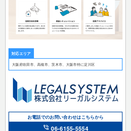
対応エリア
大阪府吹田市、高槻市、茨木市、大阪市特に淀川区
お電話でのお問い合わせはこちらから
phone_in_talk
06-6155-5554