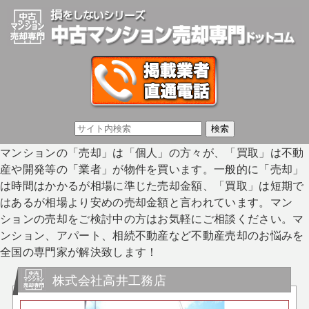
マンションの「売却」は「個人」の方々が、「買取」は不動
産や開発等の「業者」が物件を買います。一般的に「売却」
は時間はかかるが相場に準じた売却金額、「買取」は短期で
はあるが相場より安めの売却金額と言われています。マン
ションの売却をご検討中の方はお気軽にご相談ください。マ
ンション、アパート、相続不動産など不動産売却のお悩みを
全国の専門家が解決致します！
株式会社高井工務店