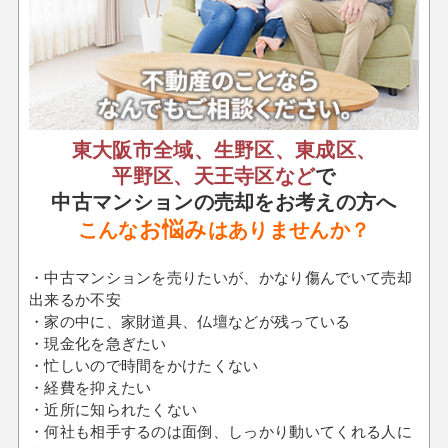
東大阪市全域、生野区、東成区、
平野区、天王寺区など
で
中古マンションの売却をお考えの方へ
お悩み
こんな
はありませんか？
・中古マンションを売りたいが、かなり傷んでいて売却
出来るか不安
・家の中に、家財道具、仏壇などが残っている
・現金化を急ぎたい
・忙しいので時間をかけたくない
・経費を抑えたい
・近所に知られたくない
・何社も相手するのは面倒、しっかり動いてくれる人に