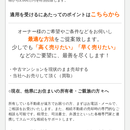
こちらから
適用を受けるにあたってのポイントは
オーナー様のご希望やご条件などをお伺いし
をご提案致します。
最適な方法
少しでも
「高く売りたい」「早く売りたい」
などのご要望に、最善を尽くします！
・中古マンションを現状のまま売却する
・当社へお売りして頂く（買取）
○現在、他県にお住まいの所有者・ご親族の方々へ
所有している不動産が遠方でお困りの方、まずはお電話・メールで、
ご相談をお受けいたします。
また、相続不動産の売却時の専門的なご
相談も可能です。税理士、司法書士、弁護士といった各種専門家と連
携してスムーズな相続をサポートします。