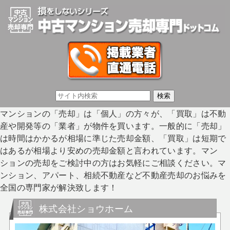
マンションの「売却」は「個人」の方々が、「買取」は不動
産や開発等の「業者」が物件を買います。一般的に「売却」
は時間はかかるが相場に準じた売却金額、「買取」は短期で
はあるが相場より安めの売却金額と言われています。マン
ションの売却をご検討中の方はお気軽にご相談ください。マ
ンション、アパート、相続不動産など不動産売却のお悩みを
全国の専門家が解決致します！
株式会社ショウホーム