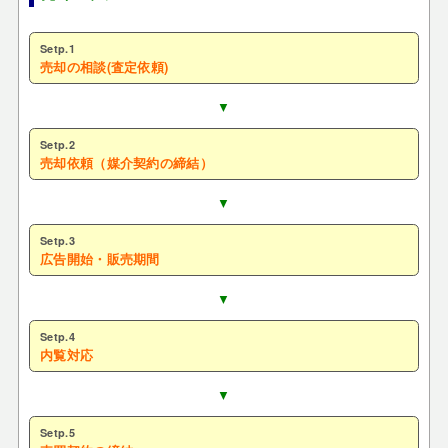
Setp.1
売却の相談(査定依頼)
▼
Setp.2
売却依頼（媒介契約の締結）
▼
Setp.3
広告開始・販売期間
▼
Setp.4
内覧対応
▼
Setp.5