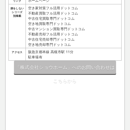
ホームページ
リンク
空き家対策フル活用ドットコム
損をしない
シリーズ
不動産買取フル活用ドットコム
別掲載
中古住宅買取専門ドットコム
空き地買取専門ドットコム
中古マンション買取専門ドットコム
不動産売却フル活用ドットコム
中古住宅売却専門ドットコム
空き地売却専門ドットコム
阪急京都本線 高槻市駅 11分
アクセス
駐車場有
「株式会社ショウホーム」へのお問い合わせは
こちらから