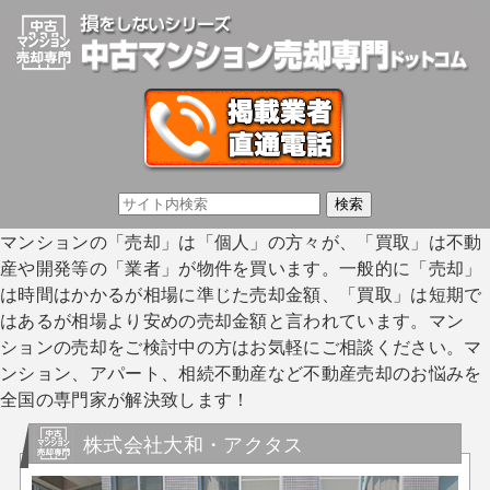
マンションの「売却」は「個人」の方々が、「買取」は不動
産や開発等の「業者」が物件を買います。一般的に「売却」
は時間はかかるが相場に準じた売却金額、「買取」は短期で
はあるが相場より安めの売却金額と言われています。マン
ションの売却をご検討中の方はお気軽にご相談ください。マ
ンション、アパート、相続不動産など不動産売却のお悩みを
全国の専門家が解決致します！
株式会社大和・アクタス