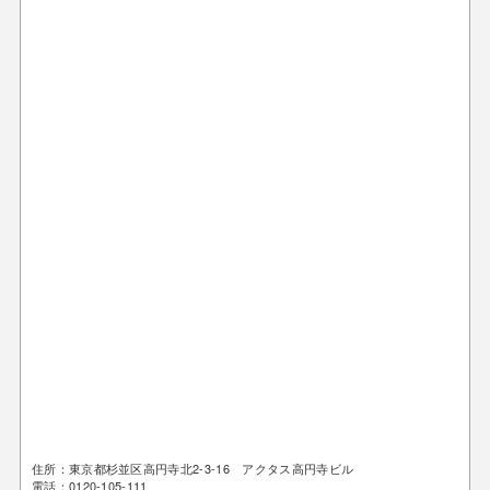
住所：東京都杉並区高円寺北2-3-16 アクタス高円寺ビル
電話：0120-105-111