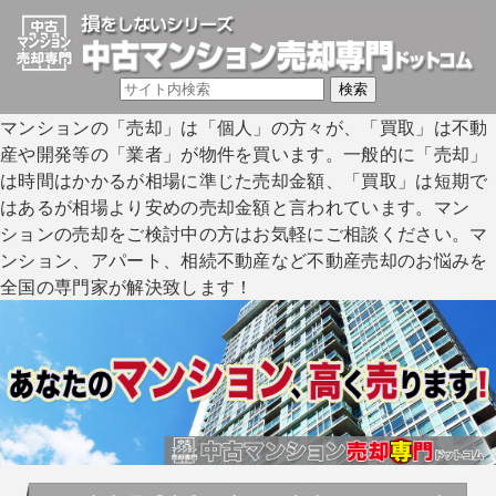
マンションの「売却」は「個人」の方々が、「買取」は不動
産や開発等の「業者」が物件を買います。一般的に「売却」
は時間はかかるが相場に準じた売却金額、「買取」は短期で
はあるが相場より安めの売却金額と言われています。マン
ションの売却をご検討中の方はお気軽にご相談ください。マ
ンション、アパート、相続不動産など不動産売却のお悩みを
全国の専門家が解決致します！