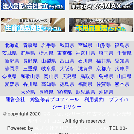
北海道
青森県
岩手県
秋田県
宮城県
山形県
福島県
茨城県
群馬県
栃木県
東京都
神奈川県
埼玉県
千葉県
新潟県
長野県
山梨県
富山県
石川県
福井県
愛知県
静岡県
三重県
岐阜県
大阪府
滋賀県
京都府
兵庫県
奈良県
和歌山県
岡山県
広島県
鳥取県
島根県
山口県
愛媛県
香川県
高知県
徳島県
福岡県
佐賀県
熊本県
大分県
長崎県
宮崎県
鹿児島県
沖縄県
運営会社
総監修者プロフィール
利用規約
プライバ
シーポリシー
© copyright 2020
損をしないシリーズ 中古マンション売却
専門ドットコム
. All rights reserved.
Powered by
株式会社アリアクランソーシャル
TEL.03-