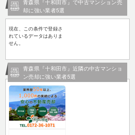
青森県『十和田市』で中古マンション売
却に強い業者5選
現在、この条件で登録さ
れているデータはありま
せん。
青森県『十和田市』近隣の中古マンショ
ン売却に強い業者5選