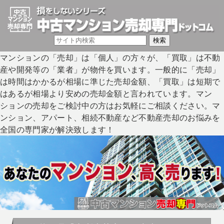
マンションの「売却」は「個人」の方々が、「買取」は不動
産や開発等の「業者」が物件を買います。一般的に「売却」
は時間はかかるが相場に準じた売却金額、「買取」は短期で
はあるが相場より安めの売却金額と言われています。マン
ションの売却をご検討中の方はお気軽にご相談ください。マ
ンション、アパート、相続不動産など不動産売却のお悩みを
全国の専門家が解決致します！