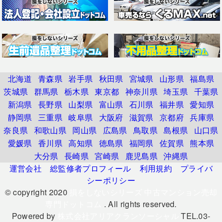
北海道
青森県
岩手県
秋田県
宮城県
山形県
福島県
茨城県
群馬県
栃木県
東京都
神奈川県
埼玉県
千葉県
新潟県
長野県
山梨県
富山県
石川県
福井県
愛知県
静岡県
三重県
岐阜県
大阪府
滋賀県
京都府
兵庫県
奈良県
和歌山県
岡山県
広島県
鳥取県
島根県
山口県
愛媛県
香川県
高知県
徳島県
福岡県
佐賀県
熊本県
大分県
長崎県
宮崎県
鹿児島県
沖縄県
運営会社
総監修者プロフィール
利用規約
プライバ
シーポリシー
© copyright 2020
損をしないシリーズ 中古マンション売却
専門ドットコム
. All rights reserved.
Powered by
株式会社アリアクランソーシャル
TEL.03-